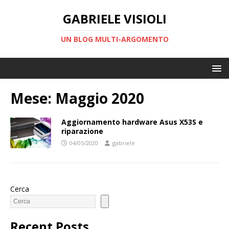
GABRIELE VISIOLI
UN BLOG MULTI-ARGOMENTO
Mese:
Maggio 2020
Aggiornamento hardware Asus X53S e
riparazione
04/05/2020
gabriele
Cerca
Recent Posts