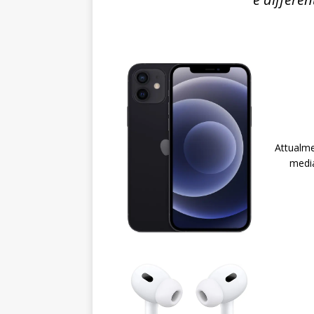
Attualme
media