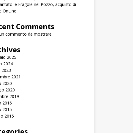
antato le Fragole nel Pozzo, acquisto di
e OnLine
cent Comments
un commento da mostrare.
chives
aio 2025
o 2024
e 2023
mbre 2021
o 2020
io 2020
mbre 2019
o 2016
o 2015
no 2015
tegories