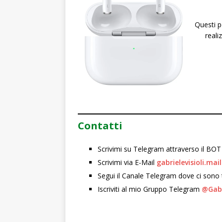
Questi p
reali
Contatti
Scrivimi su Telegram attraverso il BO
Scrivimi via E-Mail
gabrielevisioli.ma
Segui il Canale Telegram dove ci sono 
Iscriviti al mio Gruppo Telegram
@Gabr