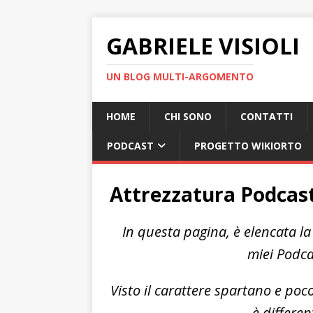
GABRIELE VISIOLI
UN BLOG MULTI-ARGOMENTO
HOME
CHI SONO
CONTATTI
PODCAST
PROGETTO WIKIORTO
Attrezzatura Podcast
In questa pagina, è elencata la
miei Podca
Visto il carattere spartano e poc
è differen