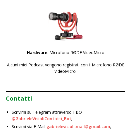
Hardware
: Microfono RØDE VideoMicro
Alcuni miei Podcast vengono registrati con il Microfono RØDE
VideoMicro.
Contatti
Scrivimi su Telegram attraverso il BOT
@GabrieleVisioliContatti_Bot
;
Scrivimi via E-Mail
gabrielevisioli.mail@gmail.com
;