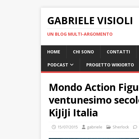
GABRIELE VISIOLI
UN BLOG MULTI-ARGOMENTO
HOME
CHI SONO
CONTATTI
PODCAST
PROGETTO WIKIORTO
Mondo Action Figur
ventunesimo secolo
KiJiJi Italia
15/07/2015
gabriele
Sherlock