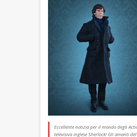
Eccellente notizia per il mondo degli Acti
televisiva inglese Sherlock! Gli amanti de